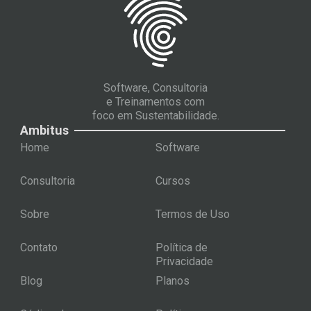
Software, Consultoria
e Treinamentos com
foco em Sustentabilidade.
Ambitus
Home
Software
Consultoria
Cursos
Sobre
Termos de Uso
Contato
Política de
Privacidade
Blog
Planos