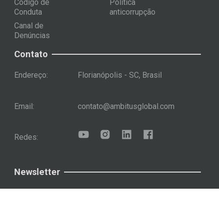
Código de
Política
Conduta
anticorrupção
Canal de
Denúncias
Contato
Endereço:
Florianópolis - SC, Brasil
Email:
contato@ambitusglobal.com
Redes:
Newsletter
Assinar
Newsletter Ambitus