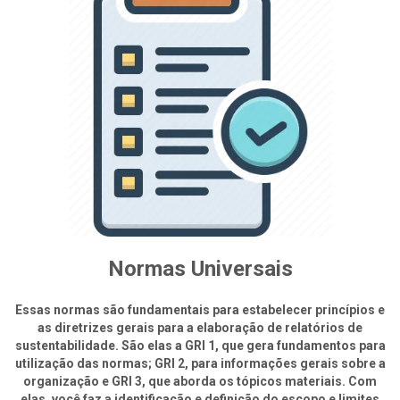
Normas Universais
Essas normas são fundamentais para estabelecer princípios e
as diretrizes gerais para a elaboração de relatórios de
sustentabilidade. São elas a GRI 1, que gera fundamentos para
utilização das normas; GRI 2, para informações gerais sobre a
organização e GRI 3, que aborda os tópicos materiais. Com
elas, você faz a identificação e definição do escopo e limites