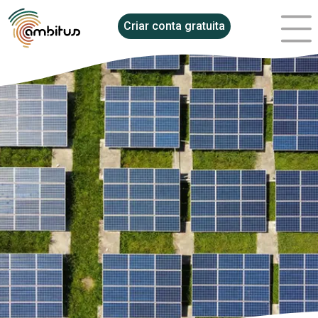
Criar conta gratuita