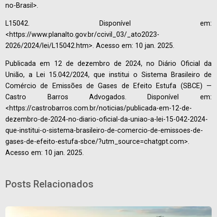
no-Brasil>.
‌L15042. Disponível em:
<https://www.planalto.gov.br/ccivil_03/_ato2023-
2026/2024/lei/L15042.htm>. Acesso em: 10 jan. 2025.
‌Publicada em 12 de dezembro de 2024, no Diário Oficial da
União, a Lei 15.042/2024, que institui o Sistema Brasileiro de
Comércio de Emissões de Gases de Efeito Estufa (SBCE) —
Castro Barros Advogados. Disponível em:
<https://castrobarros.com.br/noticias/publicada-em-12-de-
dezembro-de-2024-no-diario-oficial-da-uniao-a-lei-15-042-2024-
que-institui-o-sistema-brasileiro-de-comercio-de-emissoes-de-
gases-de-efeito-estufa-sbce/?utm_source=chatgpt.com>.
Acesso em: 10 jan. 2025.
Posts Relacionados