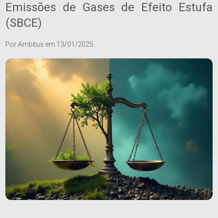
Emissões de Gases de Efeito Estufa
(SBCE)
Por
Ambitus
em
13/01/2025