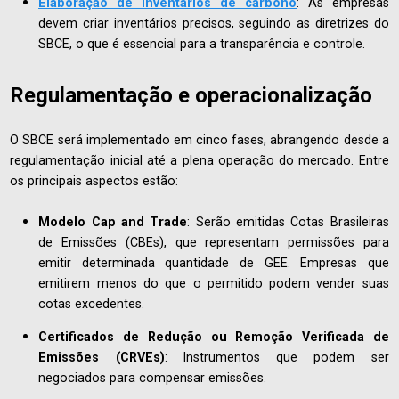
Elaboração de inventários de carbono
: As empresas
devem criar inventários precisos, seguindo as diretrizes do
SBCE, o que é essencial para a transparência e controle.
Regulamentação e operacionalização
O SBCE será implementado em cinco fases, abrangendo desde a
regulamentação inicial até a plena operação do mercado. Entre
os principais aspectos estão:
Modelo Cap and Trade
: Serão emitidas Cotas Brasileiras
de Emissões (CBEs), que representam permissões para
emitir determinada quantidade de GEE. Empresas que
emitirem menos do que o permitido podem vender suas
cotas excedentes.
Certificados de Redução ou Remoção Verificada de
Emissões (CRVEs)
: Instrumentos que podem ser
negociados para compensar emissões.