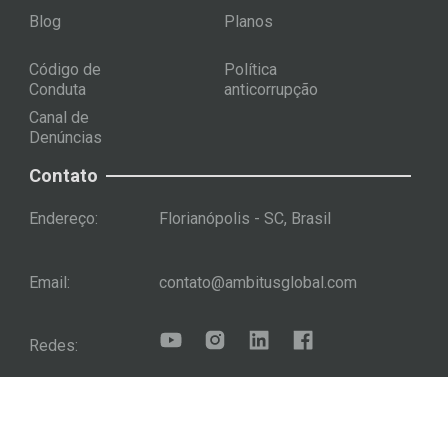
Blog
Planos
Código de
Política
Conduta
anticorrupção
Canal de
Denúncias
Contato
Endereço:
Florianópolis - SC, Brasil
Email:
contato@ambitusglobal.com
Redes:
Newsletter