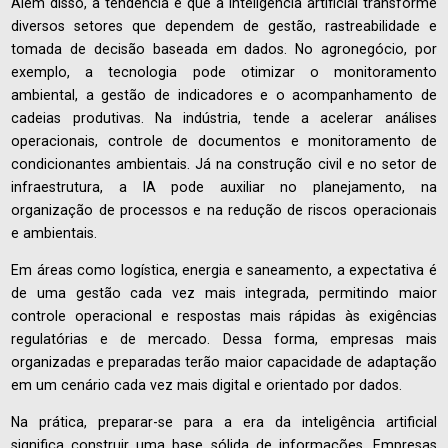
Além disso, a tendência é que a inteligência artificial transforme
diversos setores que dependem de gestão, rastreabilidade e
tomada de decisão baseada em dados. No agronegócio, por
exemplo, a tecnologia pode otimizar o monitoramento
ambiental, a gestão de indicadores e o acompanhamento de
cadeias produtivas. Na indústria, tende a acelerar análises
operacionais, controle de documentos e monitoramento de
condicionantes ambientais. Já na construção civil e no setor de
infraestrutura, a IA pode auxiliar no planejamento, na
organização de processos e na redução de riscos operacionais
e ambientais.
Em áreas como logística, energia e saneamento, a expectativa é
de uma gestão cada vez mais integrada, permitindo maior
controle operacional e respostas mais rápidas às exigências
regulatórias e de mercado. Dessa forma, empresas mais
organizadas e preparadas terão maior capacidade de adaptação
em um cenário cada vez mais digital e orientado por dados.
Na prática, preparar-se para a era da inteligência artificial
significa construir uma base sólida de informações. Empresas