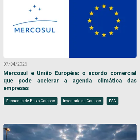
07/04/2026
Mercosul e União Européia: o acordo comercial
que pode acelerar a agenda climática das
empresas
Economia de Baixo Carbono
Inventário de Carbono
ESG