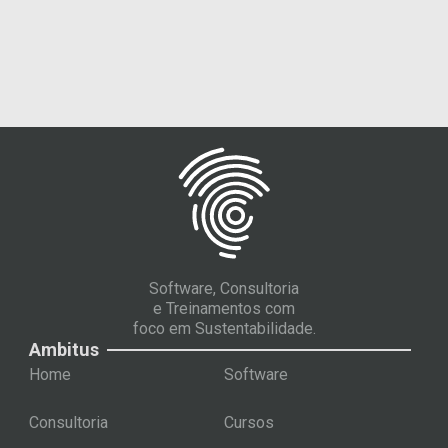
Software, Consultoria
e Treinamentos com
foco em Sustentabilidade.
Ambitus
Home
Software
Consultoria
Cursos