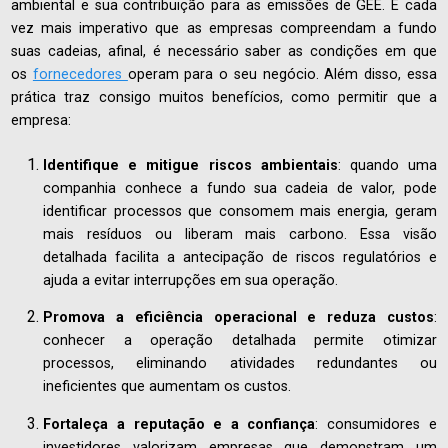
ambiental e sua contribuição para as emissões de GEE. É cada
vez mais imperativo que as empresas compreendam a fundo
suas cadeias, afinal, é necessário saber as condições em que
os
fornecedores
operam para o seu negócio. Além disso, essa
prática traz consigo muitos benefícios, como permitir que a
empresa:
Identifique e mitigue riscos ambientais
: quando uma
companhia conhece a fundo sua cadeia de valor, pode
identificar processos que consomem mais energia, geram
mais resíduos ou liberam mais carbono. Essa visão
detalhada facilita a antecipação de riscos regulatórios e
ajuda a evitar interrupções em sua operação.
Promova a eficiência operacional e reduza custos
:
conhecer a operação detalhada permite otimizar
processos, eliminando atividades redundantes ou
ineficientes que aumentam os custos.
Fortaleça a reputação e a confiança
: consumidores e
investidores valorizam empresas que demonstram um