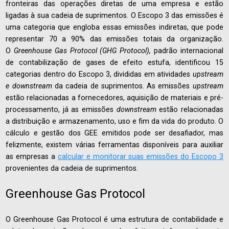
fronteiras das operações diretas de uma empresa e estão
ligadas à sua cadeia de suprimentos. O Escopo 3 das emissões é
uma categoria que engloba essas emissões indiretas, que pode
representar 70 a 90% das emissões totais da organização.
O
Greenhouse Gas Protocol (GHG Protocol),
padrão internacional
de contabilização de gases de efeito estufa, identificou 15
categorias dentro do Escopo 3, divididas em atividades
upstream
e downstream
da cadeia de suprimentos. As emissões
upstream
estão relacionadas a fornecedores, aquisição de materiais e pré-
processamento, já as emissões
downstream
estão relacionadas
a distribuição e armazenamento, uso e fim da vida do produto. O
cálculo e gestão dos GEE emitidos pode ser desafiador, mas
felizmente, existem várias ferramentas disponíveis para auxiliar
as empresas a
calcular e monitorar suas emissões do Escopo 3
provenientes da cadeia de suprimentos.
Greenhouse Gas Protocol
O Greenhouse Gas Protocol é uma estrutura de contabilidade e