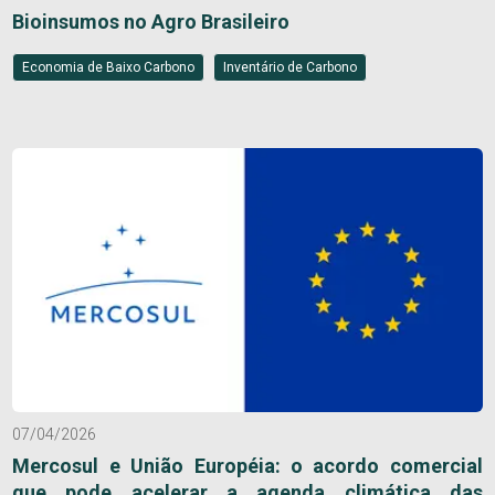
Bioinsumos no Agro Brasileiro
Economia de Baixo Carbono
Inventário de Carbono
07/04/2026
Mercosul e União Européia: o acordo comercial
que pode acelerar a agenda climática das