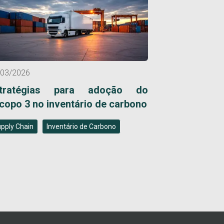
/03/2026
stratégias para adoção do
copo 3 no inventário de carbono
pply Chain
Inventário de Carbono