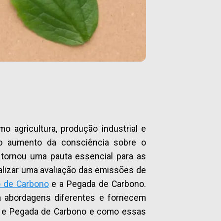
 agricultura, produção industrial e
 o aumento da consciência sobre o
tornou uma pauta essencial para as
alizar uma avaliação das emissões de
o de Carbono
e a Pegada de Carbono.
m abordagens diferentes e fornecem
ono e Pegada de Carbono e como essas