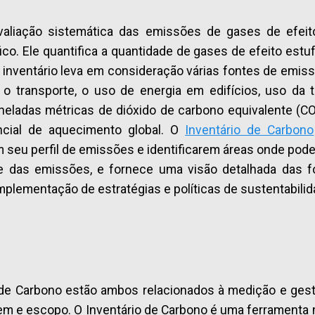
liação sistemática das emissões de gases de efeit
co. Ele quantifica a quantidade de gases de efeito estu
inventário leva em consideração várias fontes de emi
, o transporte, o uso de energia em edifícios, uso da 
eladas métricas de dióxido de carbono equivalente (CO
cial de aquecimento global. O
Inventário de Carbono
seu perfil de emissões e identificarem áreas onde pode
de das emissões, e fornece uma visão detalhada das f
mplementação de estratégias e políticas de sustentabilid
 de Carbono estão ambos relacionados à medição e ges
em e escopo. O Inventário de Carbono é uma ferramenta m