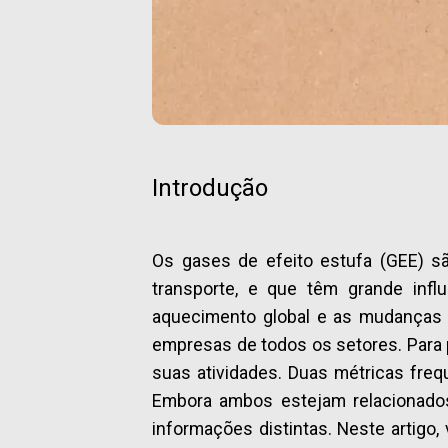
Introdução
Os gases de efeito estufa (GEE) sã
transporte, e que têm grande inf
aquecimento global e as mudanças 
empresas de todos os setores. Para 
suas atividades. Duas métricas fre
Embora ambos estejam relacionados
informações distintas. Neste artigo