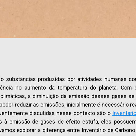
o substâncias produzidas por atividades humanas como
luência no aumento da temperatura do planeta. Com
climáticas, a diminuição da emissão desses gases se 
poder reduzir as emissões, inicialmente é necessário re
quentemente discutidas nesse contexto são o
Inventári
 à emissão de gases de efeito estufa, eles possue
, vamos explorar a diferença entre Inventário de Carb