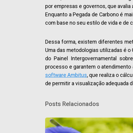
por empresas e governos, que avalia
Enquanto a Pegada de Carbono é mais
com base no seu estilo de vida e de
Dessa forma, existem diferentes met
Uma das metodologias utilizadas é o
do Painel Intergovernamental sobr
processo e garantem o atendimento ao
software Ambitus
, que realiza o cál
de permitir a visualização adequada 
Posts Relacionados