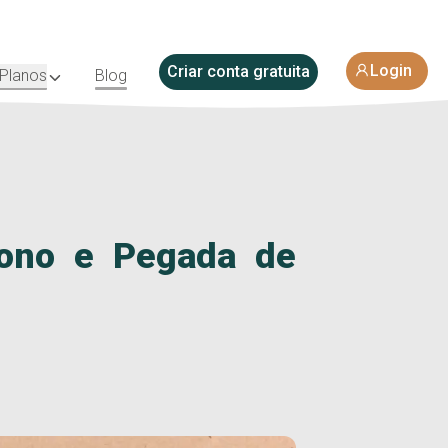
Login
Criar conta gratuita
Planos
Blog
bono e Pegada de