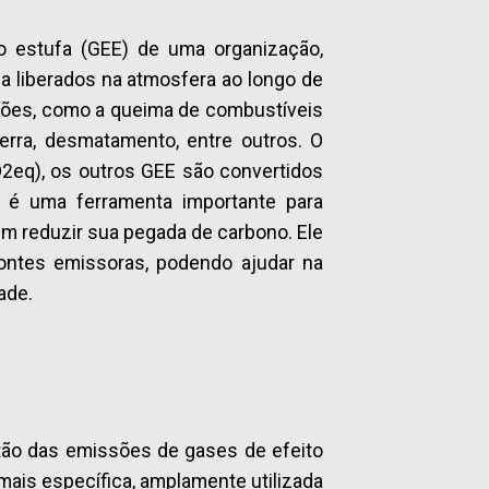
o estufa (GEE) de uma organização,
fa liberados na atmosfera ao longo de
ssões, como a queima de combustíveis
terra, desmatamento, entre outros. O
2eq), os outros GEE são convertidos
é uma ferramenta importante para
m reduzir sua pegada de carbono. Ele
ontes emissoras, podendo ajudar na
ade.
tão das emissões de gases de efeito
ais específica, amplamente utilizada