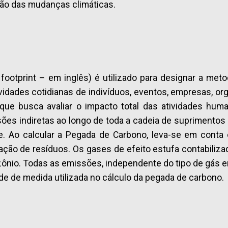
ão das mudanças climáticas.
ootprint – em inglês) é utilizado para designar a metod
ividades cotidianas de indivíduos, eventos, empresas, 
ue busca avaliar o impacto total das atividades huma
es indiretas ao longo de toda a cadeia de suprimentos d
te. Ao calcular a Pegada de Carbono, leva-se em conta
ação de resíduos. Os gases de efeito estufa contabiliza
ozônio. Todas as emissões, independente do tipo de gás e
de de medida utilizada no cálculo da pegada de carbono.