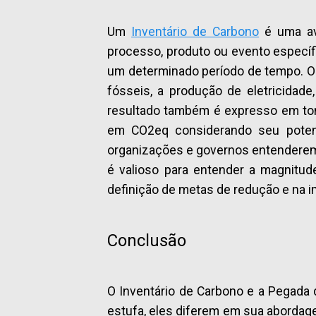
Um
Inventário de Carbono
é uma ava
processo, produto ou evento específi
um determinado período de tempo. O 
fósseis, a produção de eletricidade
resultado também é expresso em ton
em CO2eq considerando seu poten
organizações e governos entenderem 
é valioso para entender a magnitu
definição de metas de redução e na i
Conclusão
O Inventário de Carbono e a Pegada
estufa, eles diferem em sua abordag