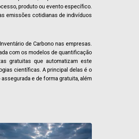
cesso, produto ou evento específico.
as emissões cotidianas de indivíduos
 Inventário de Carbono nas empresas.
hada com os modelos de quantificação
tas gratuitas que automatizam este
as científicas. A principal delas é o
 assegurada e de forma gratuita, além