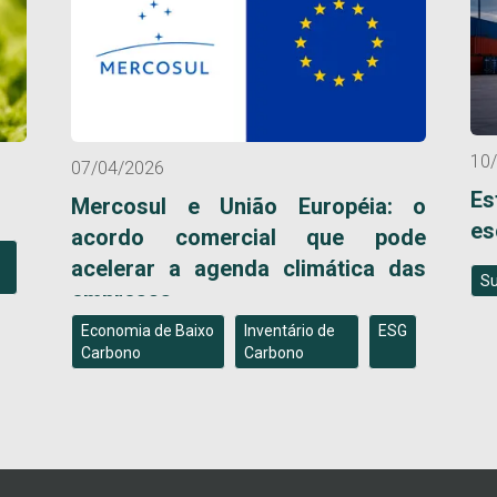
10
07/04/2026
E
Mercosul e União Européia: o
es
acordo comercial que pode
acelerar a agenda climática das
Su
empresas
Economia de Baixo
Inventário de
ESG
Carbono
Carbono