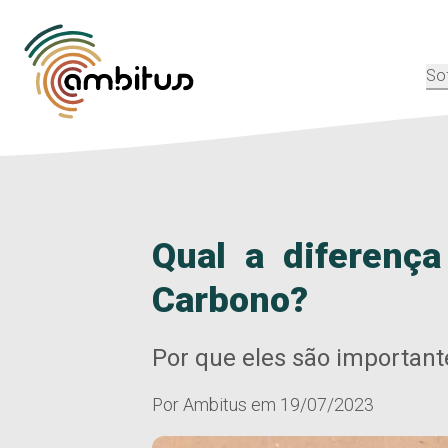
So
Qual a diferenç
Carbono?
Por que eles são importan
Por
Ambitus
em
19/07/2023