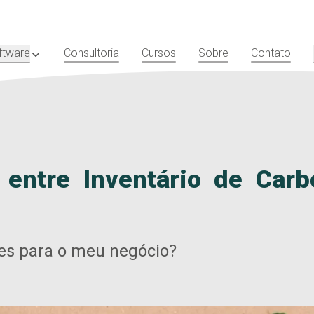
ftware
Consultoria
Cursos
Sobre
Contato
a entre Inventário de Car
tes para o meu negócio?