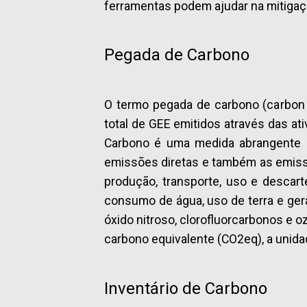
ferramentas podem ajudar na mitigaç
Pegada de Carbono
O termo pegada de carbono (carbon f
total de GEE emitidos através das at
Carbono é uma medida abrangente q
emissões diretas e também as emissõ
produção, transporte, uso e descar
consumo de água, uso de terra e ger
óxido nitroso, clorofluorcarbonos e 
carbono equivalente (CO2eq), a unida
Inventário de Carbono