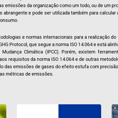
 as emissões da organização como um todo, ou de um pro
 abrangente e pode ser utilizada também para calcular 
 consumo.
odologias e normas internacionais para a realização do
 GHG Protocol, que segue a norma ISO 14.064 e está alin
e Mudança Climática (IPCC). Porém, existem ferramen
s requisitos da norma ISO 14.064 e de outras metodologi
culo das emissões de gases do efeito estufa com precisão
das métricas de emissões.