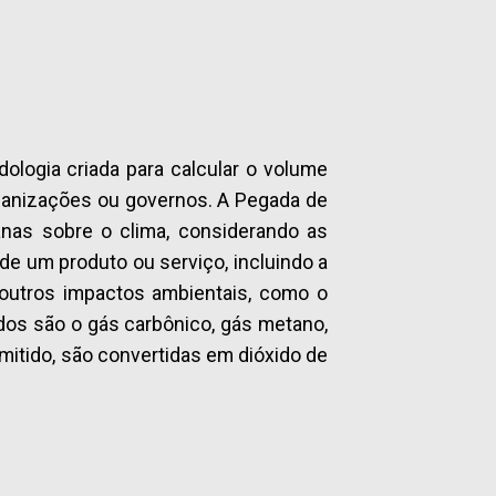
ologia criada para calcular o volume
organizações ou governos. A Pegada de
nas sobre o clima, considerando as
e um produto ou serviço, incluindo a
 outros impactos ambientais, como o
dos são o gás carbônico, gás metano,
mitido, são convertidas em dióxido de